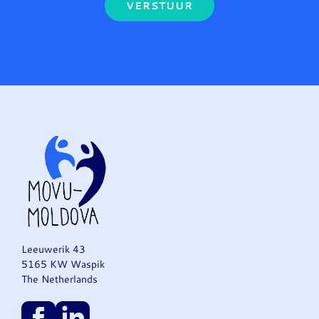
VERSTUUR
Leeuwerik 43
5165 KW Waspik
The Netherlands