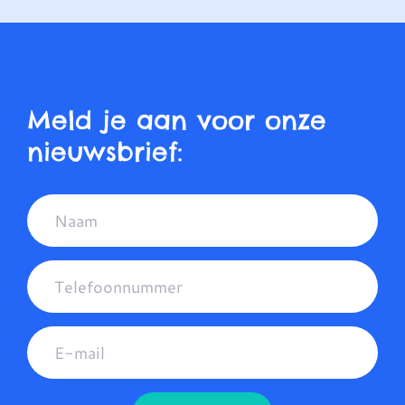
Meld je aan voor onze
nieuwsbrief: