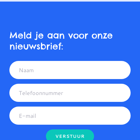
Meld je aan voor onze
nieuwsbrief:
VERSTUUR