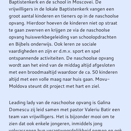
Baptistenkerk en de school in Moscovei. De
vrijwilligers in de lokale Baptistenkerk vangen een
groot aantal kinderen en tieners op in de naschoolse
opvang. Hierdoor hoeven de kinderen niet op straat
te gaan zwerven en krijgen ze via de naschoolse
opvang huiswerkbegeleiding van schoolopdrachten
en Bijbels onderwijs. Ook leren ze sociale
vaardigheden en zijn er d.m.v. sport en spel
ontspannende activiteiten. De naschoolse opvang
wordt aan het eind van de middag altijd afgesloten
met een broodmaaltijd waardoor de ca. 50 kinderen
altijd met een volle maag naar huis gaan. Movu-
Moldova steunt dit project met hart en ziel.
Leading lady van de naschoolse opvang is Galina
Domescu zij leid samen met pastor Valeriu Batir een
team van vrijwilligers. Het is bijzonder mooi om te
zien dat ook enkele jongeren, inmiddels jong
volwassenen hun verantwoordelijkheid nemen en ook