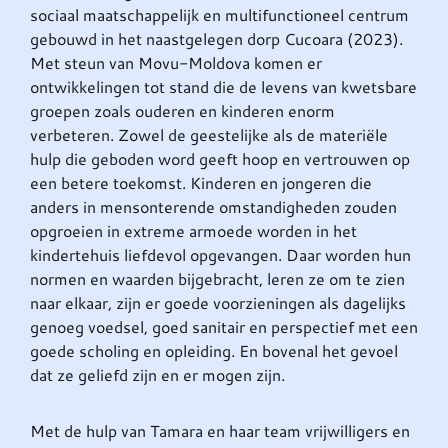
sociaal maatschappelijk en multifunctioneel centrum
gebouwd in het naastgelegen dorp Cucoara (2023).
Met steun van Movu-Moldova komen er
ontwikkelingen tot stand die de levens van kwetsbare
groepen zoals ouderen en kinderen enorm
verbeteren. Zowel de geestelijke als de materiële
hulp die geboden word geeft hoop en vertrouwen op
een betere toekomst. Kinderen en jongeren die
anders in mensonterende omstandigheden zouden
opgroeien in extreme armoede worden in het
kindertehuis liefdevol opgevangen. Daar worden hun
normen en waarden bijgebracht, leren ze om te zien
naar elkaar, zijn er goede voorzieningen als dagelijks
genoeg voedsel, goed sanitair en perspectief met een
goede scholing en opleiding. En bovenal het gevoel
dat ze geliefd zijn en er mogen zijn.
Met de hulp van Tamara en haar team vrijwilligers en