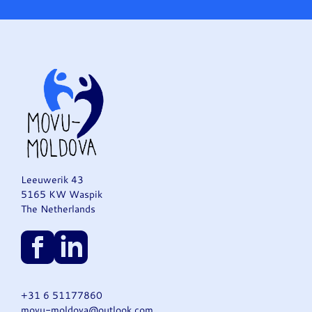
Leeuwerik 43
5165 KW Waspik
The Netherlands
+31 6 51177860
movu-moldova@outlook.com