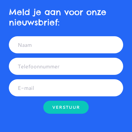
Meld je aan voor onze
nieuwsbrief:
VERSTUUR